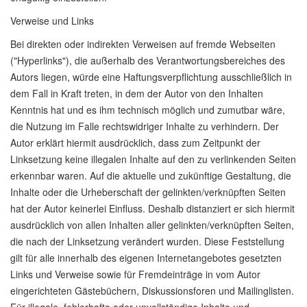
Verweise und Links
Bei direkten oder indirekten Verweisen auf fremde Webseiten
("Hyperlinks"), die außerhalb des Verantwortungsbereiches des
Autors liegen, würde eine Haftungsverpflichtung ausschließlich in
dem Fall in Kraft treten, in dem der Autor von den Inhalten
Kenntnis hat und es ihm technisch möglich und zumutbar wäre,
die Nutzung im Falle rechtswidriger Inhalte zu verhindern. Der
Autor erklärt hiermit ausdrücklich, dass zum Zeitpunkt der
Linksetzung keine illegalen Inhalte auf den zu verlinkenden Seiten
erkennbar waren. Auf die aktuelle und zukünftige Gestaltung, die
Inhalte oder die Urheberschaft der gelinkten/verknüpften Seiten
hat der Autor keinerlei Einfluss. Deshalb distanziert er sich hiermit
ausdrücklich von allen Inhalten aller gelinkten/verknüpften Seiten,
die nach der Linksetzung verändert wurden. Diese Feststellung
gilt für alle innerhalb des eigenen Internetangebotes gesetzten
Links und Verweise sowie für Fremdeinträge in vom Autor
eingerichteten Gästebüchern, Diskussionsforen und Mailinglisten.