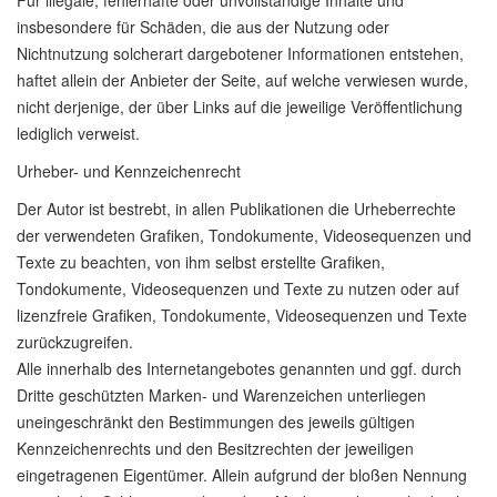
Für illegale, fehlerhafte oder unvollständige Inhalte und
insbesondere für Schäden, die aus der Nutzung oder
Nichtnutzung solcherart dargebotener Informationen entstehen,
haftet allein der Anbieter der Seite, auf welche verwiesen wurde,
nicht derjenige, der über Links auf die jeweilige Veröffentlichung
lediglich verweist.
Urheber- und Kennzeichenrecht
Der Autor ist bestrebt, in allen Publikationen die Urheberrechte
der verwendeten Grafiken, Tondokumente, Videosequenzen und
Texte zu beachten, von ihm selbst erstellte Grafiken,
Tondokumente, Videosequenzen und Texte zu nutzen oder auf
lizenzfreie Grafiken, Tondokumente, Videosequenzen und Texte
zurückzugreifen.
Alle innerhalb des Internetangebotes genannten und ggf. durch
Dritte geschützten Marken- und Warenzeichen unterliegen
uneingeschränkt den Bestimmungen des jeweils gültigen
Kennzeichenrechts und den Besitzrechten der jeweiligen
eingetragenen Eigentümer. Allein aufgrund der bloßen Nennung