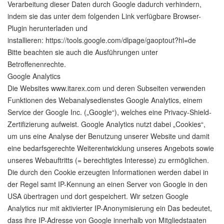
Verarbeitung dieser Daten durch Google dadurch verhindern,
indem sie das unter dem folgenden Link verfügbare Browser-
Plugin herunterladen und
installieren: https://tools.google.com/dlpage/gaoptout?hl=de
Bitte beachten sie auch die Ausführungen unter
Betroffenenrechte.
Google Analytics
Die Websites www.itarex.com und deren Subseiten verwenden
Funktionen des Webanalysedienstes Google Analytics, einem
Service der Google Inc. („Google“), welches eine Privacy-Shield-
Zertifizierung aufweist. Google Analytics nutzt dabei „Cookies“,
um uns eine Analyse der Benutzung unserer Website und damit
eine bedarfsgerechte Weiterentwicklung unseres Angebots sowie
unseres Webauftritts (= berechtigtes Interesse) zu ermöglichen.
Die durch den Cookie erzeugten Informationen werden dabei in
der Regel samt IP-Kennung an einen Server von Google in den
USA übertragen und dort gespeichert. Wir setzen Google
Analytics nur mit aktivierter IP-Anonymisierung ein Das bedeutet,
dass ihre IP-Adresse von Google innerhalb von Mitgliedstaaten