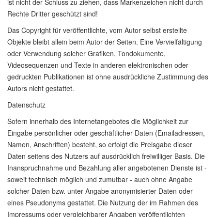
ist nicht der Schluss zu ziehen, dass Markenzeichen nicht durch
Rechte Dritter geschützt sind!
Das Copyright für veröffentlichte, vom Autor selbst erstellte
Objekte bleibt allein beim Autor der Seiten. Eine Vervielfältigung
oder Verwendung solcher Grafiken, Tondokumente,
Videosequenzen und Texte in anderen elektronischen oder
gedruckten Publikationen ist ohne ausdrückliche Zustimmung des
Autors nicht gestattet.
Datenschutz
Sofern innerhalb des Internetangebotes die Möglichkeit zur
Eingabe persönlicher oder geschäftlicher Daten (Emailadressen,
Namen, Anschriften) besteht, so erfolgt die Preisgabe dieser
Daten seitens des Nutzers auf ausdrücklich freiwilliger Basis. Die
Inanspruchnahme und Bezahlung aller angebotenen Dienste ist -
soweit technisch möglich und zumutbar - auch ohne Angabe
solcher Daten bzw. unter Angabe anonymisierter Daten oder
eines Pseudonyms gestattet. Die Nutzung der im Rahmen des
Impressums oder vergleichbarer Angaben veröffentlichten